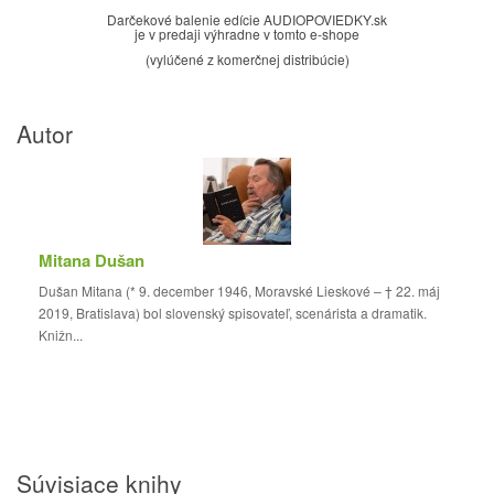
Darčekové balenie edície AUDIOPOVIEDKY.sk
je v predaji výhradne v tomto e-shope
(vylúčené z komerčnej distribúcie)
Autor
Mitana Dušan
Dušan Mitana (* 9. december 1946, Moravské Lieskové – † 22. máj
2019, Bratislava) bol slovenský spisovateľ, scenárista a dramatik.
Knižn...
Súvisiace knihy