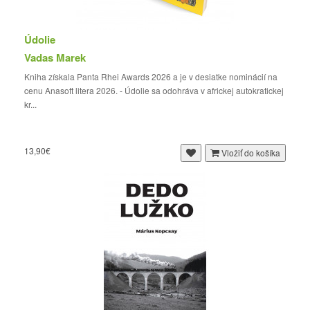
Údolie
Vadas Marek
Kniha získala Panta Rhei Awards 2026 a je v desiatke nominácií na
cenu Anasoft litera 2026. - Údolie sa odohráva v africkej autokratickej
kr...
13,90€
Vložiť do košíka