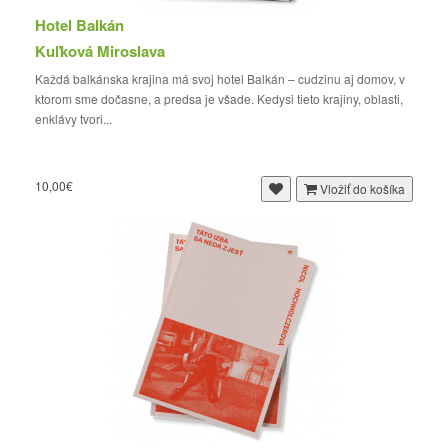
Hotel Balkán
Kuľková Miroslava
Každá balkánska krajina má svoj hotel Balkán – cudzinu aj domov, v
ktorom sme dočasne, a predsa je všade. Kedysi tieto krajiny, oblasti,
enklávy tvori...
10,00€
Vložiť do košíka