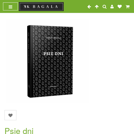
Psie dni