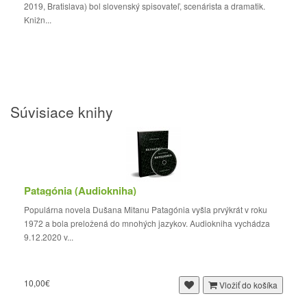
2019, Bratislava) bol slovenský spisovateľ, scenárista a dramatik.
Knižn...
Súvisiace knihy
Patagónia (Audiokniha)
Populárna novela Dušana Mitanu Patagónia vyšla prvýkrát v roku
1972 a bola preložená do mnohých jazykov. Audiokniha vychádza
9.12.2020 v...
10,00€
Vložiť do košíka