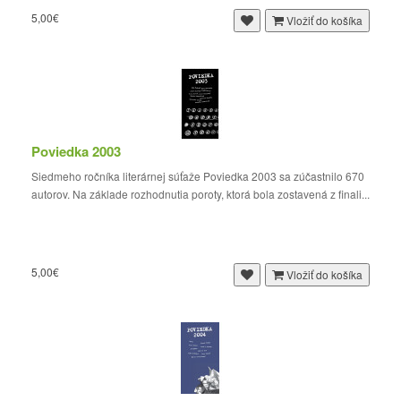
5,00€
Vložiť do košíka
Poviedka 2003
Siedmeho ročníka literárnej súťaže Poviedka 2003 sa zúčastnilo 670
autorov. Na základe rozhodnutia poroty, ktorá bola zostavená z finali...
5,00€
Vložiť do košíka