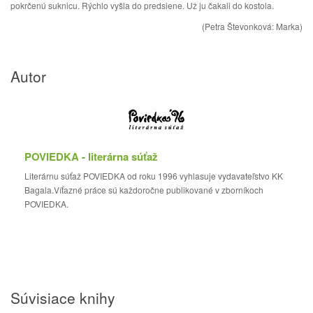
pokrčenú suknicu. Rýchlo vyšla do predsiene. Už ju čakali do kostola.
(Petra Števonková: Marka)
Autor
POVIEDKA - literárna súťaž
Literárnu súťaž POVIEDKA od roku 1996 vyhlasuje vydavateľstvo KK
Bagala.Víťazné práce sú každoročne publikované v zborníkoch
POVIEDKA.
Súvisiace knihy