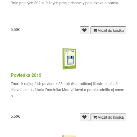
Bolo prijatých 302 súťažných prác, príspevky posudzovala porota...
5,50€
Vložiť do košíka
Poviedka 2019
Zborník najlepších poviedok 23. ročníka tradičnej literárnej súťaže.
Hlavnú cenu získala Dominika Moravčíková a porota udelila aj osem
p...
5,50€
Vložiť do košíka