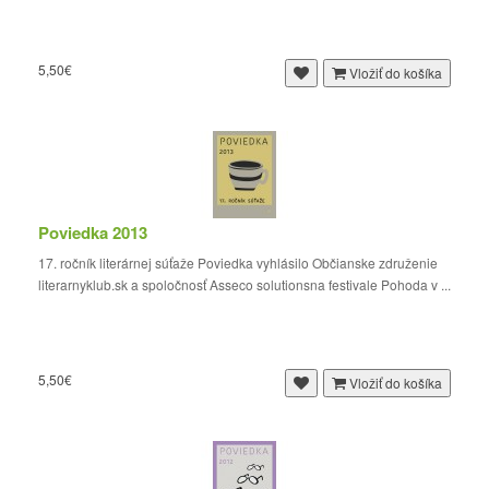
5,50€
Vložiť do košíka
Poviedka 2013
17. ročník literárnej súťaže Poviedka vyhlásilo Občianske združenie
literarnyklub.sk a spoločnosť Asseco solutionsna festivale Pohoda v ...
5,50€
Vložiť do košíka