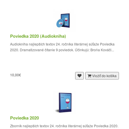
Poviedka 2020 (Audiokniha)
Audiokniha najlepších textov 24. ročníka literárnej súťaže Poviedka
2020. Dramatizované čítanie 9 poviedok. Účinkujú: Broňa Kováči...
10,00€
Vložiť do košíka
Poviedka 2020
Zborník najlepších textov 24. ročníka literárnej súťaže Poviedka 2020.