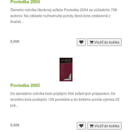
Poviedka 2004
Ôsmeho ročníka literárnej súťaže Poviedka 2004 sa zúčastnilo 708
autorov. Na základe rozhodnutia poroty, ktorá bola zostavená z
finalist...
5,00€
Vložiť do košíka
Poviedka 2005
Do deviateho ročníka bolo prijatých 504 súťažných príspevkov. Do
druhého kola postúpilo 109 poviedok a do tretieho porota vybrala 22
prá...
5,00€
Vložiť do košíka