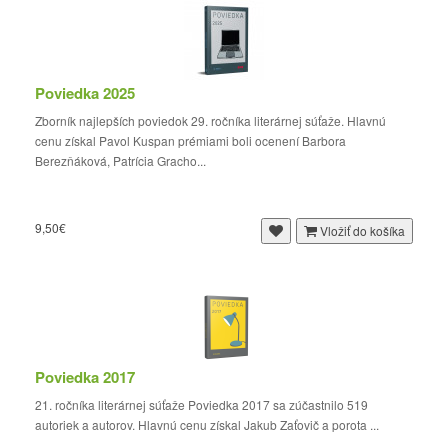
Poviedka 2025
Zborník najlepších poviedok 29. ročníka literárnej súťaže. Hlavnú
cenu získal Pavol Kuspan prémiami boli ocenení Barbora
Berezňáková, Patrícia Gracho...
9,50€
Vložiť do košíka
Poviedka 2017
21. ročníka literárnej súťaže Poviedka 2017 sa zúčastnilo 519
autoriek a autorov. Hlavnú cenu získal Jakub Zaťovič a porota ...