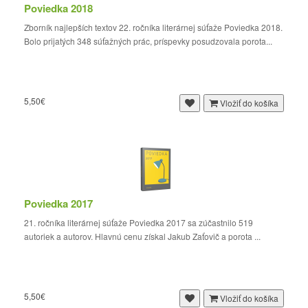
Poviedka 2018
Zborník najlepších textov 22. ročníka literárnej súťaže Poviedka 2018.
Bolo prijatých 348 súťažných prác, príspevky posudzovala porota...
5,50€
Vložiť do košíka
Poviedka 2017
21. ročníka literárnej súťaže Poviedka 2017 sa zúčastnilo 519
autoriek a autorov. Hlavnú cenu získal Jakub Zaťovič a porota ...
5,50€
Vložiť do košíka