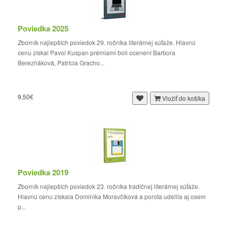
Poviedka 2025
Zborník najlepších poviedok 29. ročníka literárnej súťaže. Hlavnú
cenu získal Pavol Kuspan prémiami boli ocenení Barbora
Berezňáková, Patrícia Gracho...
9,50€
Vložiť do košíka
Poviedka 2019
Zborník najlepších poviedok 23. ročníka tradičnej literárnej súťaže.
Hlavnú cenu získala Dominika Moravčíková a porota udelila aj osem
p...