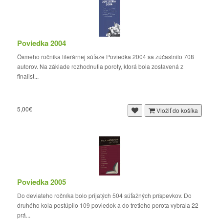
Poviedka 2004
Ôsmeho ročníka literárnej súťaže Poviedka 2004 sa zúčastnilo 708
autorov. Na základe rozhodnutia poroty, ktorá bola zostavená z
finalist...
5,00€
Vložiť do košíka
Poviedka 2005
Do deviateho ročníka bolo prijatých 504 súťažných príspevkov. Do
druhého kola postúpilo 109 poviedok a do tretieho porota vybrala 22
prá...