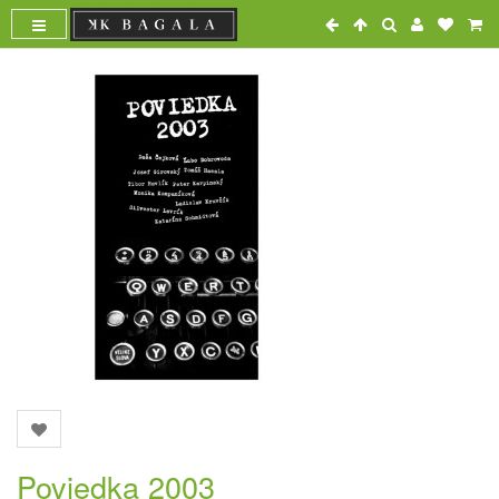
Poviedka 2003