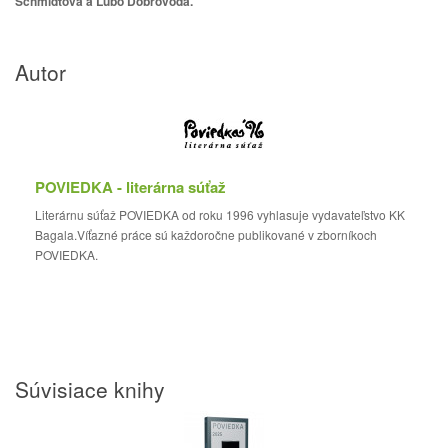
Schmidtová a Ľubo Dobrovoda.
Autor
POVIEDKA - literárna súťaž
Literárnu súťaž POVIEDKA od roku 1996 vyhlasuje vydavateľstvo KK
Bagala.Víťazné práce sú každoročne publikované v zborníkoch
POVIEDKA.
Súvisiace knihy