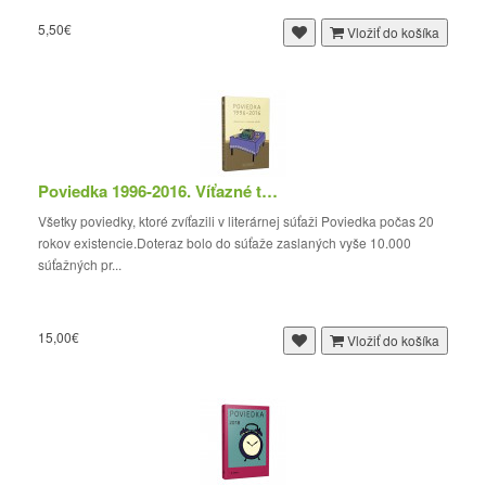
5,50€
Vložiť do košíka
Poviedka 1996-2016. Víťazné texty
Všetky poviedky, ktoré zvíťazili v literárnej súťaži Poviedka počas 20
rokov existencie.Doteraz bolo do súťaže zaslaných vyše 10.000
súťažných pr...
15,00€
Vložiť do košíka