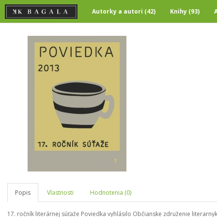
Autorky a autori (42)
Knihy (93)
Popis
Vlastnosti
Hodnotenia (0)
17. ročník literárnej súťaže Poviedka vyhlásilo Občianske združenie literarn