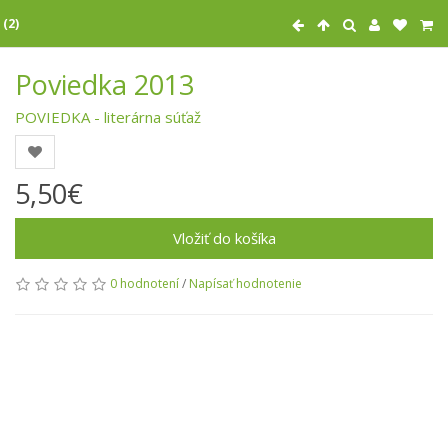
 (2)
Poviedka 2013
POVIEDKA - literárna súťaž
5,50€
Vložiť do košíka
0 hodnotení
/
Napísať hodnotenie