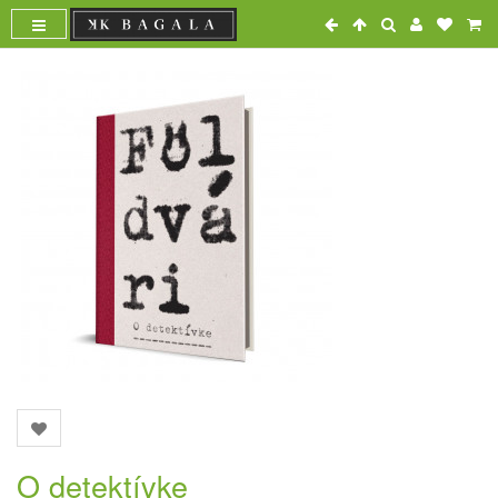
O detektívke