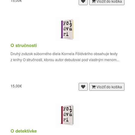
15,00€
Vložiť do košíka
O stručnosti
Druhý zväzok súborného diela Kornela Földváriho obsahuje texty
z knihy O stručnosti, ktorou autor debutoval pod vlastným menom...
15,00€
Vložiť do košíka
O detektívke