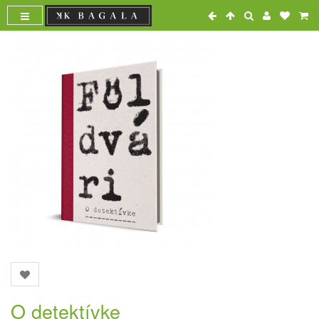
O detektívke