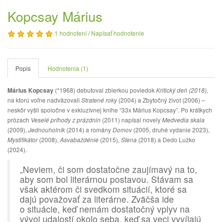
Kopcsay Márius
1 hodnotení
/
Napísať hodnotenie
Popis
Hodnotenia (1)
Márius Kopcsay
(*1968) debutoval zbierkou poviedok
Kritický deň (2018),
na ktorú voľne nadväzovali
Stratené roky
(2004) a Zbytočný život (2006) –
neskôr vyšli spoločne v exkluzívnej knihe “33x Márius Kopcsay”. Po krátkych
prózach
Veselé príhody z prázdnin
(2011) napísal novely
Medvedia skala
(2009),
Jednouholník
(2014) a romány
Domov
(2005, druhé vydanie 2023),
Mystifikátor
(2008),
Asvabaždénie
(2015),
Stena
(2018) a Dedo Lužko
(2024).
„Neviem, či som dostatočne zaujímavý na to,
aby som bol literárnou postavou. Stávam sa
však aktérom či svedkom situácií, ktoré sa
dajú považovať za literárne. Zväčša ide
o situácie, keď nemám dostatočný vplyv na
vývoj udalostí okolo seba, keď sa veci vyvíjajú