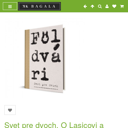
Svet pre dvoch. O Lasicovi a