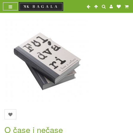
O čase i nečase