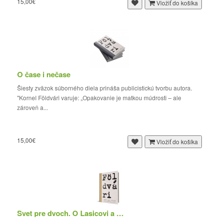
15,00€
Vložiť do košíka
O čase i nečase
Šiesty zväzok súborného diela prináša publicistickú tvorbu autora.
"Kornel Földvári varuje: „Opakovanie je matkou múdrosti – ale
zároveň a...
15,00€
Vložiť do košíka
Svet pre dvoch. O Lasicovi a Satinskom