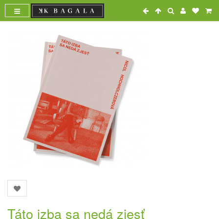
Táto izba sa nedá zjesť