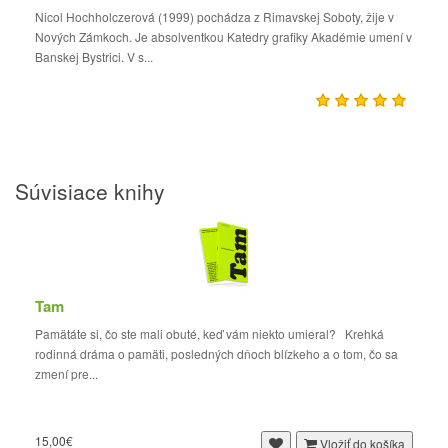
Nicol Hochholczerová (1999) pochádza z Rimavskej Soboty, žije v
Nových Zámkoch. Je absolventkou Katedry grafiky Akadémie umení v
Banskej Bystrici. V s...
Súvisiace knihy
Tam
Pamätáte si, čo ste mali obuté, keď vám niekto umieral? Krehká
rodinná dráma o pamäti, posledných dňoch blízkeho a o tom, čo sa
zmení pre...
15,00€
Vložiť do košíka