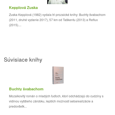
Kepplová Zuska
Zuska Kepplová (1982) vydala tri prozaické knihy: Buchty švabachom
(2011, druhé vydanie 2017), 57 km od Taškentu (2013) a Reflux
(2015)....
Súvisiace knihy
Buchty švabachom
Mozaikovitý román o mladých ľuďoch, ktorí odchádzajú do cudziny s
vidinou vyššieho zárobku, lepších možností sebarealizácie a
predovšetk...