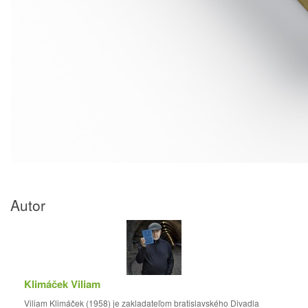
Autor
Klimáček Viliam
Viliam Klimáček (1958) je zakladateľom bratislavského Divadla