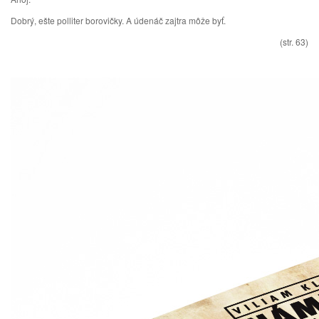
Dobrý, ešte polliter borovičky. A údenáč zajtra môže byť.
(str. 63)