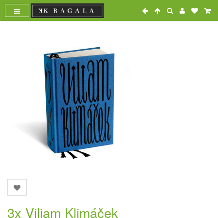
3x Viliam Klimáček