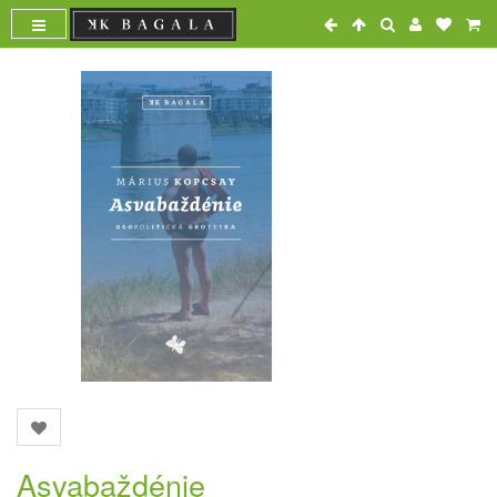
Asvabaždénie