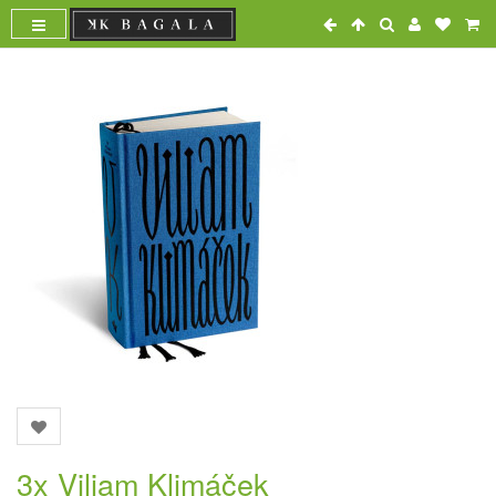
3x Viliam Klimáček