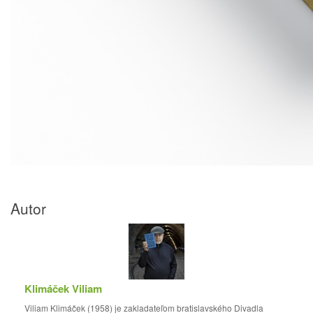
Autor
Klimáček Viliam
Viliam Klimáček (1958) je zakladateľom bratislavského Divadla