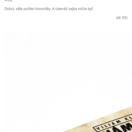
Dobrý, ešte polliter borovičky. A údenáč zajtra môže byť.
(str. 63)