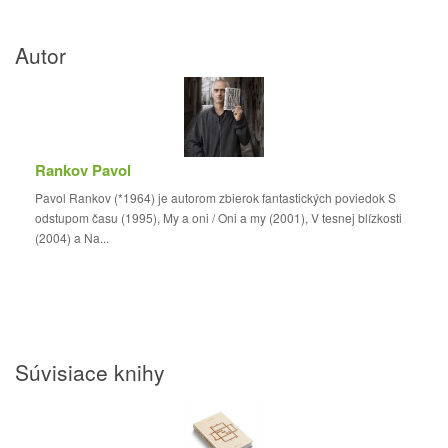
Autor
Rankov Pavol
Pavol Rankov (*1964) je autorom zbierok fantastických poviedok S
odstupom času (1995), My a oni / Oni a my (2001), V tesnej blízkosti
(2004) a Na...
Súvisiace knihy