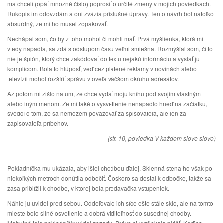
ma chceli (opäť množné číslo) poprosiť o určité zmeny v mojich poviedkach.
Rukopis im odovzdám a oni zvážia príslušné úpravy. Tento návrh bol natoľko
absurdný, že mi ho musel zopakovať.
Nechápal som, čo by z toho mohol či mohli mať. Prvá myšlienka, ktorá mi
vtedy napadla, sa zdá s odstupom času veľmi smiešna. Rozmýšľal som, či to
nie je špión, ktorý chce zakódovať do textu nejakú informáciu a vyslať ju
komplicom. Bola to hlúposť, veď cez platené reklamy v novinách alebo
televízii mohol rozšíriť správu v oveľa väčšom okruhu adresátov.
Až potom mi zišlo na um, že chce vydať moju knihu pod svojím vlastným
alebo iným menom. Že mi takéto vysvetlenie nenapadlo hneď na začiatku,
svedčí o tom, že sa nemôžem považovať za spisovateľa, ale len za
zapisovateľa príbehov.
(str. 10, poviedka V každom slove slovo)
Pokladníčka mu ukázala, aby išiel chodbou ďalej. Sklenná stena ho však po
niekoľkých metroch donútila odbočiť. Čoskoro sa dostal k odbočke, takže sa
zasa priblížil k chodbe, v ktorej bola predavačka vstupeniek.
Náhle ju uvidel pred sebou. Oddeľovalo ich síce ešte stále sklo, ale na tomto
mieste bolo silné osvetlenie a dobrá viditeľnosť do susednej chodby.
Mohutné telo pokladníčky videl zozadu. Práve si vyzliekala plášť. Keď sa