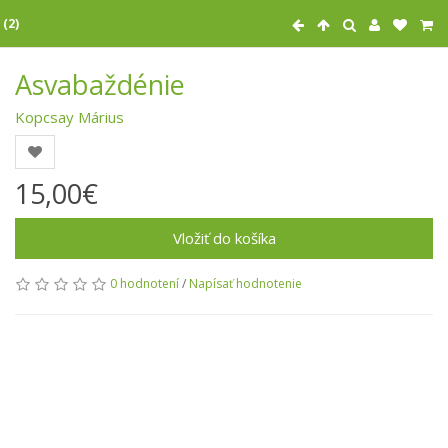
 (2)
Asvabaždénie
Kopcsay Márius
15,00€
Vložiť do košíka
0 hodnotení
/
Napísať hodnotenie