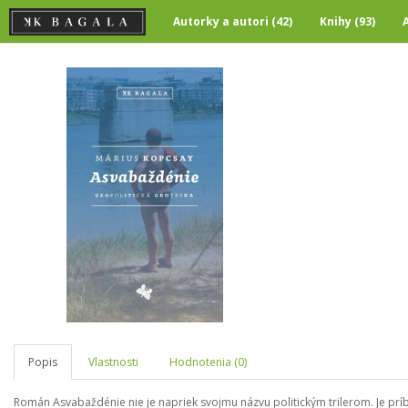
Autorky a autori (42)
Knihy (93)
Popis
Vlastnosti
Hodnotenia (0)
Román Asvabaždénie nie je napriek svojmu názvu politickým trilerom. Je príbe