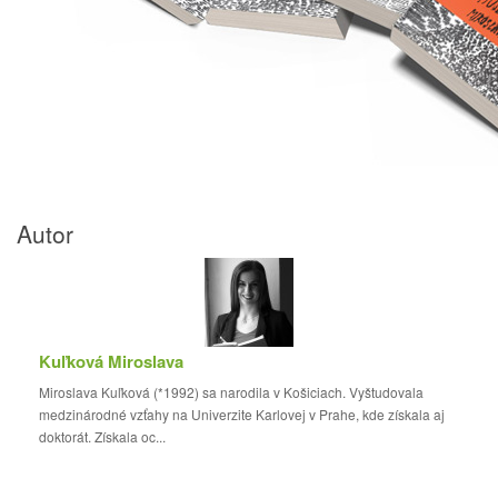
Autor
Kuľková Miroslava
Miroslava Kuľková (*1992) sa narodila v Košiciach. Vyštudovala
medzinárodné vzťahy na Univerzite Karlovej v Prahe, kde získala aj
doktorát. Získala oc...