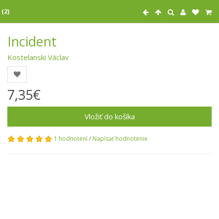
 (2)
Incident
Kostelanski Václav
7,35€
Vložiť do košíka
1 hodnotení
/
Napísať hodnotenie