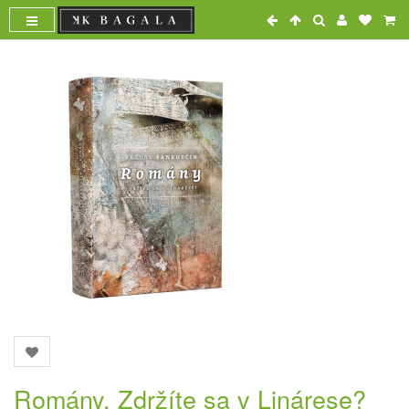
Romány. Zdržíte sa v Linárese?