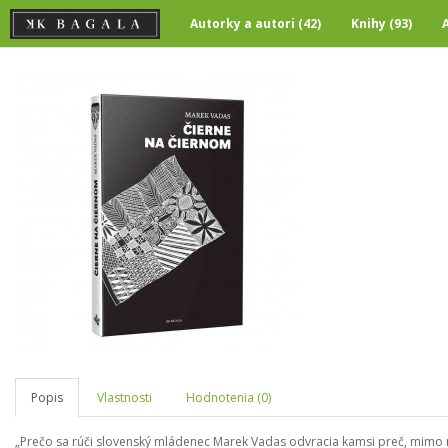
Autorky a autori (42)
Knihy (93)
Popis
Vlastnosti
Hodnotenia (0)
„Prečo sa rúči slovenský mládenec Marek Vadas odvracia kamsi preč, mimo ná