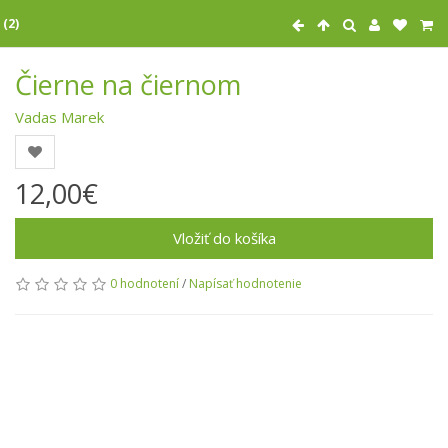
 (2)
Čierne na čiernom
Vadas Marek
12,00€
Vložiť do košíka
0 hodnotení
/
Napísať hodnotenie