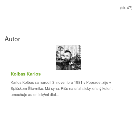
(str. 47)
Autor
Kolbas Karlos
Karlos Kolbas sa narodil 3. novembra 1981 v Poprade, žije v
Spišskom Štiavniku. Má syna. Píše naturalisticky, drsný kolorit
umocňuje autentickými dial...