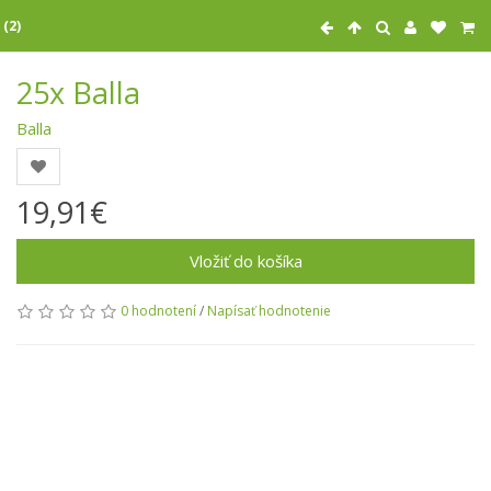
 (2)
25x Balla
Balla
19,91€
Vložiť do košíka
0 hodnotení
/
Napísať hodnotenie