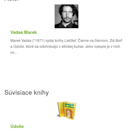
Vadas Marek
Marek Vadas (*1971) vydal knihy Liečiteľ, Čierne na čiernom, Zlá štvrť
a Údolie, ktoré sa odohrávajú v africkej kulise. Jeho rukopis je v nich
ov...
Súvisiace knihy
Údolie