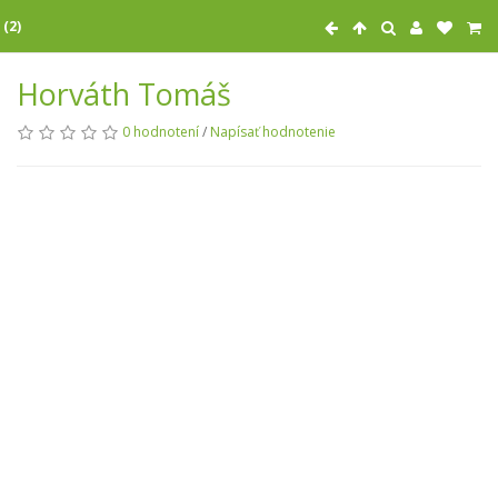
 (2)
Horváth Tomáš
0 hodnotení
/
Napísať hodnotenie