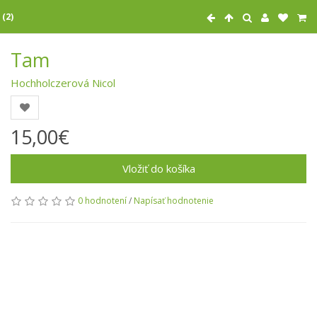
 (2)
Tam
Hochholczerová Nicol
15,00€
Vložiť do košíka
0 hodnotení
/
Napísať hodnotenie