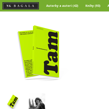
Autorky a autori (42)
Knihy (93)