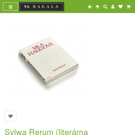
Sylwa Rerum (literárna