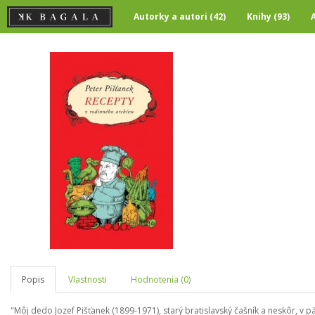
Autorky a autori (42)
Knihy (93)
Popis
Vlastnosti
Hodnotenia (0)
"Môj dedo Jozef Pišťanek (1899-1971), starý bratislavský čašník a neskôr, v 