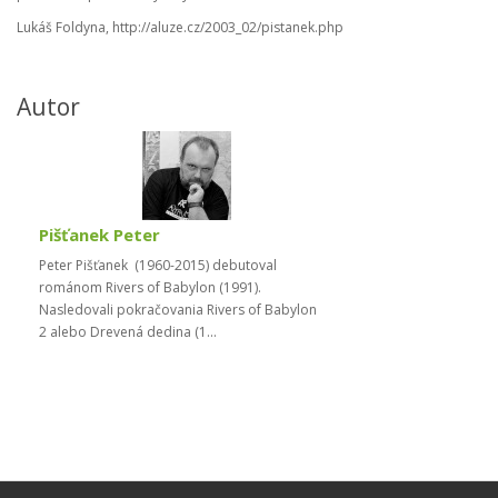
Lukáš Foldyna, http://aluze.cz/2003_02/pistanek.php
Autor
Pišťanek Peter
Peter Pišťanek (1960-2015) debutoval
románom Rivers of Babylon (1991).
Nasledovali pokračovania Rivers of Babylon
2 alebo Drevená dedina (1...