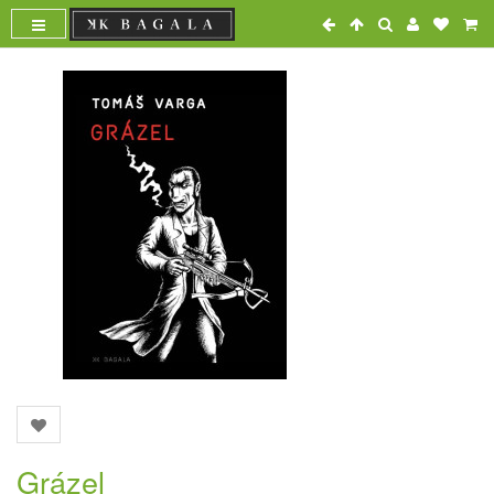
Grázel