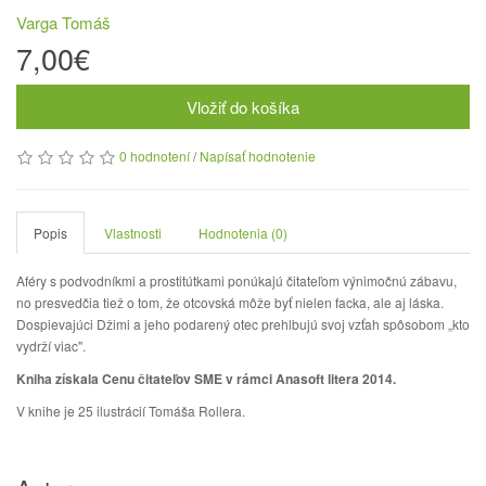
Varga Tomáš
7,00€
Vložiť do košíka
0 hodnotení
/
Napísať hodnotenie
Popis
Vlastnosti
Hodnotenia (0)
Aféry s podvodníkmi a prostitútkami ponúkajú čitateľom výnimočnú zábavu,
no presvedčia tiež o tom, že otcovská môže byť nielen facka, ale aj láska.
Dospievajúci Džimi a jeho podarený otec prehlbujú svoj vzťah spôsobom „kto
vydrží viac".
Kniha získala Cenu čitateľov SME v rámci Anasoft litera 2014.
V knihe je 25 ilustrácií Tomáša Rollera.