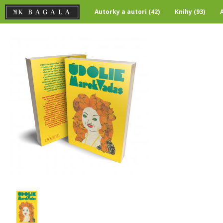
Autorky a autori (42)
Knihy (93)