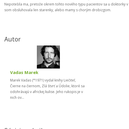
Nepotešila ma, pretože okrem tohto nového typu pacientov sa u doktorky v č
som obsluhovala len starenky, alebo mamy s chorým drobizgom.
Autor
Vadas Marek
Marek Vadas (*1971) vydal knihy Liečiteľ,
Čierne na čiernom, Zlá štvrť a Údolie, ktoré sa
odohrávajú v africkej kulise. Jeho rukopis je v
nich ov...