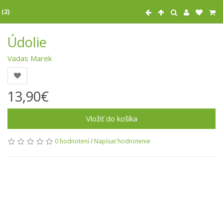
 (2)
Údolie
Vadas Marek
13,90€
Vložiť do košíka
0 hodnotení
/
Napísať hodnotenie