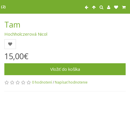
 (2)
Tam
Hochholczerová Nicol
15,00€
Vložiť do košíka
0 hodnotení
/
Napísať hodnotenie