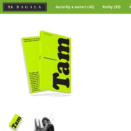
Autorky a autori (42)
Knihy (93)