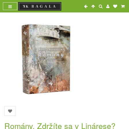
Romány. Zdržíte sa v Linárese?