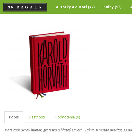
Autorky a autori (42)
Knihy (93)
Popis
Vlastnosti
Hodnotenia (0)
Máte radi čierny humor, grotesku a hlasný smiech? Tak to si musíte prečítať 33 po