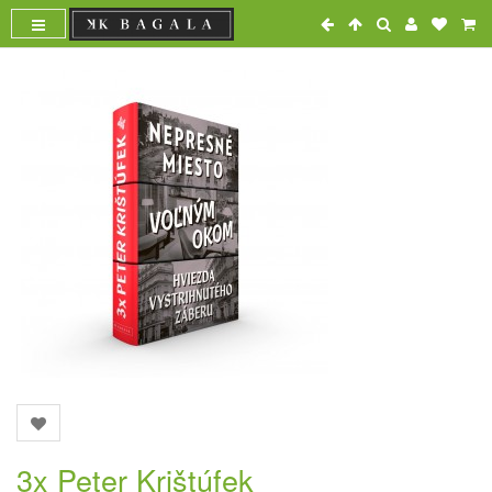
3x Peter Krištúfek