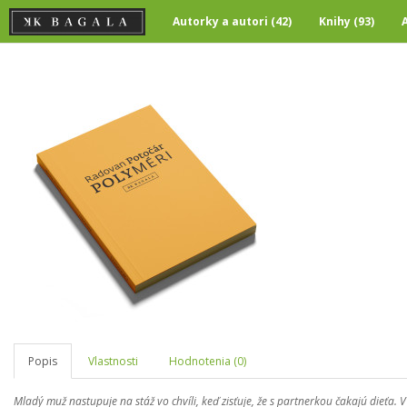
Autorky a autori (42)
Knihy (93)
Popis
Vlastnosti
Hodnotenia (0)
Mladý muž nastupuje na stáž vo chvíli, keď zisťuje, že s partnerkou čakajú dieťa. 