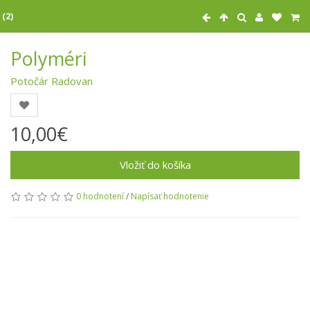
 (2)
Polyméri
Potočár Radovan
10,00€
Vložiť do košíka
0 hodnotení
/
Napísať hodnotenie