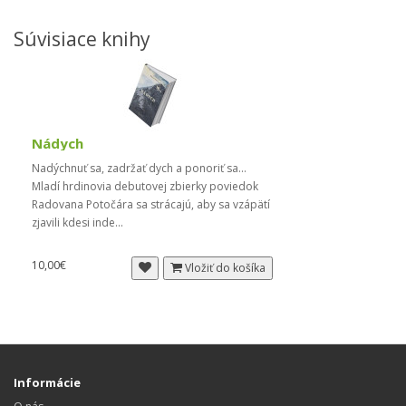
Súvisiace knihy
Nádych
Nadýchnuť sa, zadržať dych a ponoriť sa...
Mladí hrdinovia debutovej zbierky poviedok
Radovana Potočára sa strácajú, aby sa vzápätí
zjavili kdesi inde...
10,00€
Vložiť do košíka
Informácie