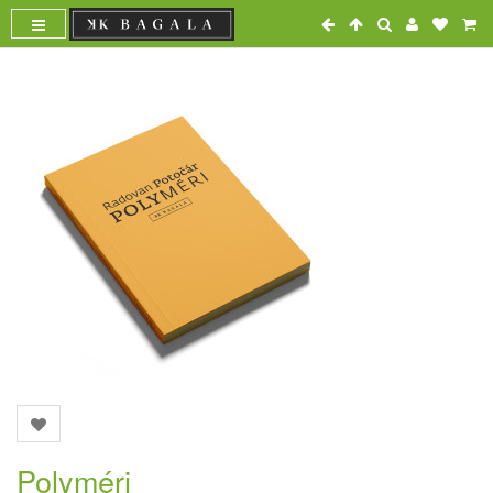
Polyméri