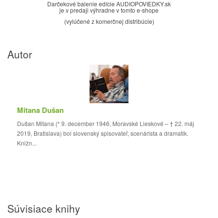
Darčekové balenie edície AUDIOPOVIEDKY.sk
je v predaji výhradne v tomto e-shope
(vylúčené z komerčnej distribúcie)
Autor
Mitana Dušan
Dušan Mitana (* 9. december 1946, Moravské Lieskové – † 22. máj
2019, Bratislava) bol slovenský spisovateľ, scenárista a dramatik.
Knižn...
Súvisiace knihy