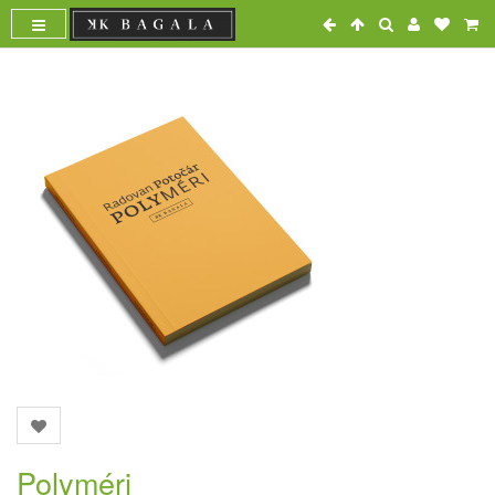
Polyméri